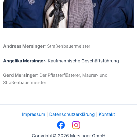
Andreas Mersinger
: Straßenbauermeister
Angelika Mersinger
: Kaufmännische Geschäftsführung
Gerd Mersinger
:
Der Pflasterflüsterer, Maurer- und
Straßenbauermeister
Impressum
|
Datenschutzerklärung
|
Kontakt
Copyright© 2026 Mersinger GmbH