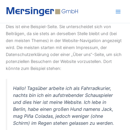
Zum
Inhalt
springen
Dies ist eine Beispiel-Seite. Sie unterscheidet sich von
Beiträgen, da sie stets an derselben Stelle bleibt und (bei
den meisten Themes) in der Website-Navigation angezeigt
wird. Die meisten starten mit einem Impressum, der
Datenschutzerklärung oder einer „Über uns“-Seite, um sich
potenziellen Besuchern der Website vorzustellen. Dort
könnte zum Beispiel stehen:
Hallo! Tagsüber arbeite ich als Fahrradkurier,
nachts bin ich ein aufstrebender Schauspieler
und dies hier ist meine Website. Ich lebe in
Berlin, habe einen großen Hund namens Jack,
mag Piña Coladas, jedoch weniger (ohne
Schirm) im Regen stehen gelassen zu werden.